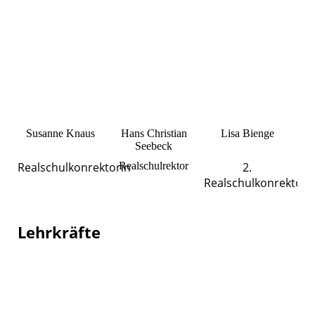
Susanne Knaus
Hans Christian
Lisa Bienge
Seebeck
Realschulkonrektorin
Realschulrektor
2.
Realschulkonrektori
Lehrkräfte