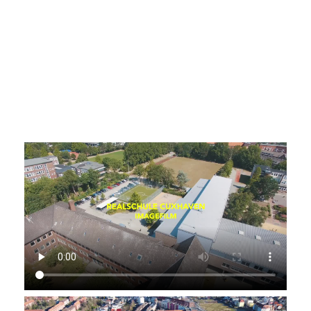
Team Reinigung RS Cuxhaven