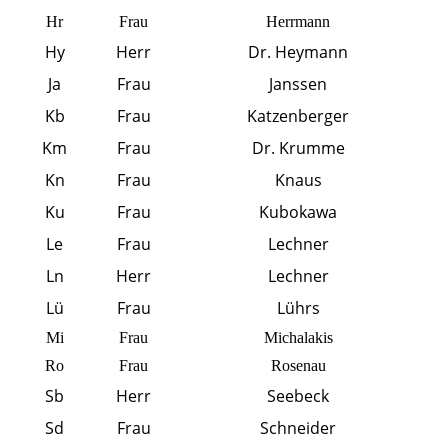
Hr
Frau
Herrmann
Hy
Herr
Dr. Heymann
Ja
Frau
Janssen
Kb
Frau
Katzenberger
Km
Frau
Dr. Krumme
Kn
Frau
Knaus
Ku
Frau
Kubokawa
Le
Frau
Lechner
Ln
Herr
Lechner
Lü
Frau
Lührs
Mi
Frau
Michalakis
Ro
Frau
Rosenau
Sb
Herr
Seebeck
Sd
Frau
Schneider