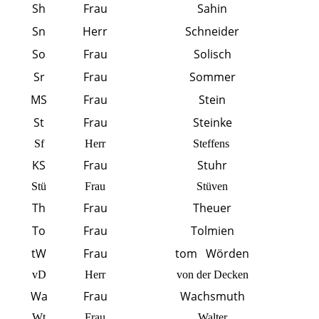
Sh
Frau
Sahin
Sn
Herr
Schneider
So
Frau
Solisch
Sr
Frau
Sommer
MS
Frau
Stein
St
Frau
Steinke
Sf
Herr
Steffens
KS
Frau
Stuhr
Stü
Frau
Stüven
Th
Frau
Theuer
To
Frau
Tolmien
tW
Frau
tom Wörden
vD
Herr
von der Decken
Wa
Frau
Wachsmuth
Wt
Frau
Walter