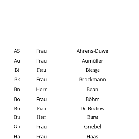
AS
Frau
Ahrens-Duwe
Au
Frau
Aumüller
Bi
Frau
Bienge
Bk
Frau
Brockmann
Bn
Herr
Bean
Bö
Frau
Böhm
Bo
Frau
Dr. Bochow
Bu
Herr
Burat
Frau
Griebel
Gri
Ha
Frau
Haas