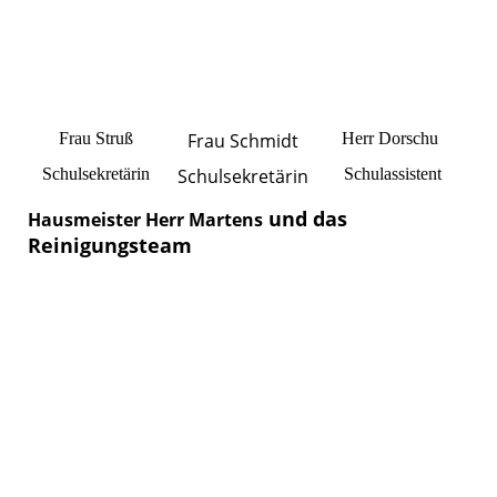
Frau Struß
Frau Schmidt
Herr Dorschu
Schulsekretärin
Schulsekretärin
Schulassistent
und das
H
ausmeister Herr Martens
Reinigungsteam