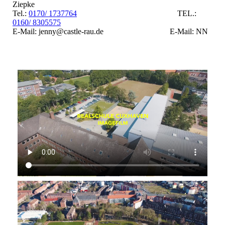
Ziepke
Tel.:
0170/ 1737764
TEL.:
0160/ 8305575
E-Mail: jenny@castle-rau.de E-Mail: NN